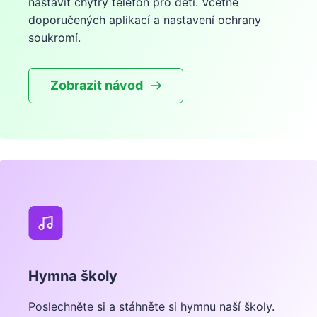
nastavit chytrý telefon pro děti. Včetně
doporučených aplikací a nastavení ochrany
soukromí.
Zobrazit návod
Hymna školy
Poslechněte si a stáhněte si hymnu naší školy.