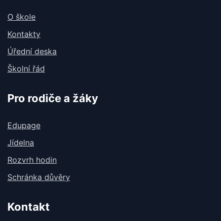
O škole
Kontakty
Úřední deska
Školní řád
Pro rodiče a žáky
Edupage
Jídelna
Rozvrh hodin
Schránka důvěry
Kontakt