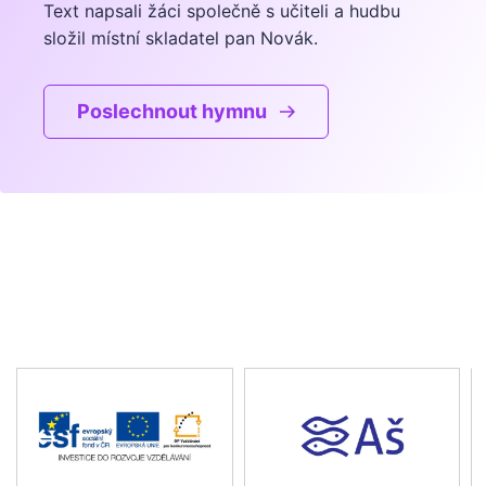
Text napsali žáci společně s učiteli a hudbu
složil místní skladatel pan Novák.
Poslechnout hymnu