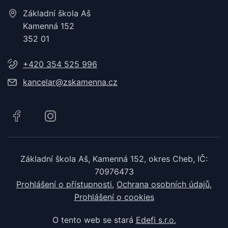
Základní škola Aš
Kamenná 152
352 01
+420 354 525 996
kancelar@zskamenna.cz
Základní škola Aš, Kamenná 152, okres Cheb, IČ:
70976473
Prohlášení o přístupnosti
Ochrana osobních údajů
Prohlášení o cookies
O tento web se stará
Edefi s.r.o.