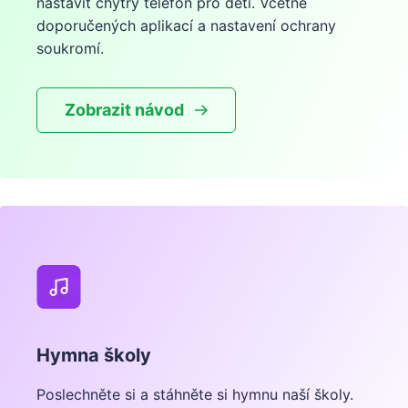
nastavit chytrý telefon pro děti. Včetně
doporučených aplikací a nastavení ochrany
soukromí.
Zobrazit návod
Hymna školy
Poslechněte si a stáhněte si hymnu naší školy.