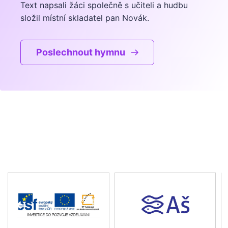
Text napsali žáci společně s učiteli a hudbu
složil místní skladatel pan Novák.
Poslechnout hymnu