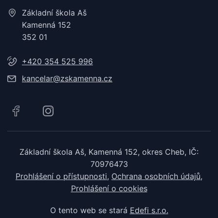
Základní škola Aš
Kamenná 152
352 01
+420 354 525 996
kancelar@zskamenna.cz
Základní škola Aš, Kamenná 152, okres Cheb, IČ:
70976473
Prohlášení o přístupnosti
Ochrana osobních údajů
Prohlášení o cookies
O tento web se stará
Edefi s.r.o.