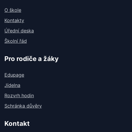
O škole
Kontakty
Úřední deska
Školní řád
Pro rodiče a žáky
Edupage
Jídelna
Rozvrh hodin
Schránka důvěry
Kontakt