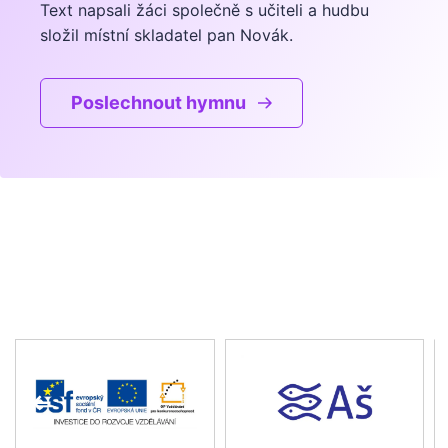
Text napsali žáci společně s učiteli a hudbu
složil místní skladatel pan Novák.
Poslechnout hymnu