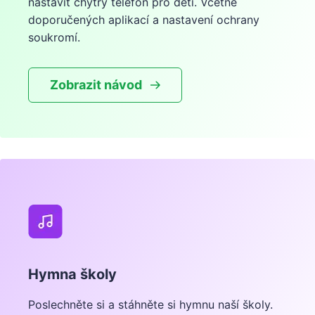
nastavit chytrý telefon pro děti. Včetně
doporučených aplikací a nastavení ochrany
soukromí.
Zobrazit návod
Hymna školy
Poslechněte si a stáhněte si hymnu naší školy.