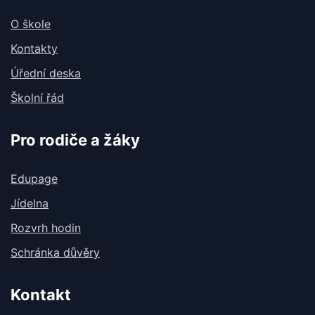
O škole
Kontakty
Úřední deska
Školní řád
Pro rodiče a žáky
Edupage
Jídelna
Rozvrh hodin
Schránka důvěry
Kontakt