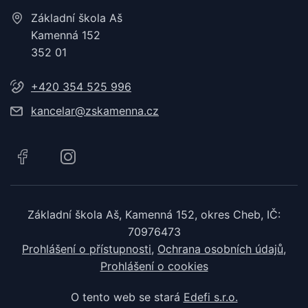
Základní škola Aš
Kamenná 152
352 01
+420 354 525 996
kancelar@zskamenna.cz
Základní škola Aš, Kamenná 152, okres Cheb, IČ:
70976473
Prohlášení o přístupnosti
Ochrana osobních údajů
Prohlášení o cookies
O tento web se stará
Edefi s.r.o.