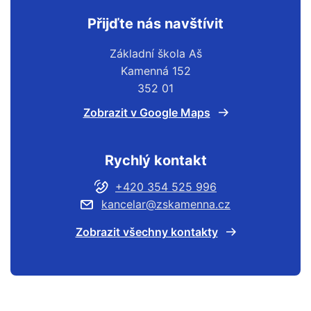
Přijďte nás navštívit
Základní škola Aš
Kamenná 152
352 01
Zobrazit v Google Maps
Rychlý kontakt
+420 354 525 996
kancelar@zskamenna.cz
Zobrazit všechny kontakty