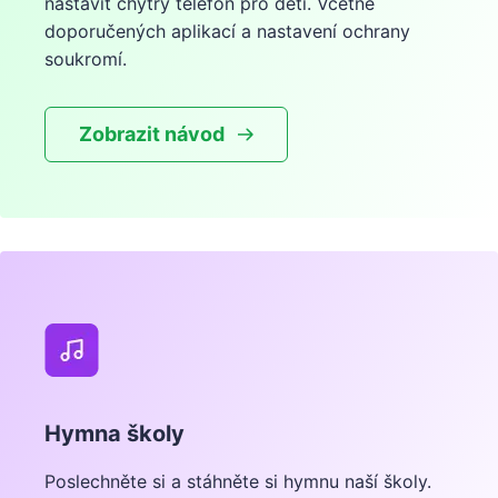
nastavit chytrý telefon pro děti. Včetně
doporučených aplikací a nastavení ochrany
soukromí.
Zobrazit návod
Hymna školy
Poslechněte si a stáhněte si hymnu naší školy.