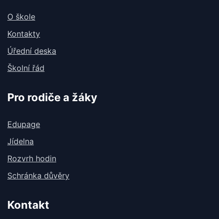
O škole
Kontakty
Úřední deska
Školní řád
Pro rodiče a žáky
Edupage
Jídelna
Rozvrh hodin
Schránka důvěry
Kontakt