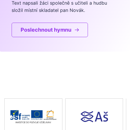
Text napsali žáci společně s učiteli a hudbu
složil místní skladatel pan Novák.
Poslechnout hymnu