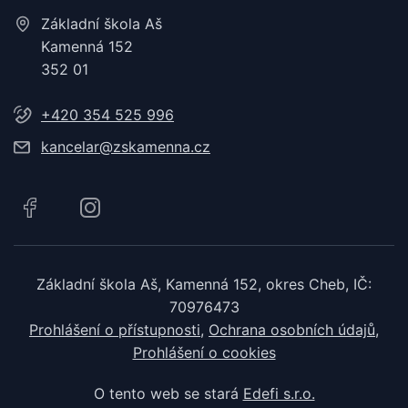
Základní škola Aš
Kamenná 152
352 01
+420 354 525 996
kancelar@zskamenna.cz
Základní škola Aš, Kamenná 152, okres Cheb, IČ:
70976473
Prohlášení o přístupnosti
Ochrana osobních údajů
Prohlášení o cookies
O tento web se stará
Edefi s.r.o.